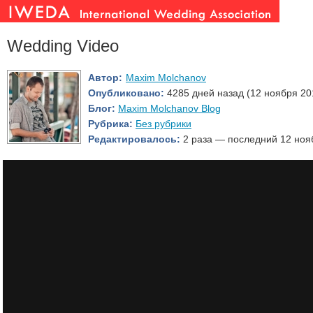
Wedding Video
Автор:
Maxim Molchanov
Опубликовано:
4285 дней назад (12 ноября 20
Блог:
Maxim Molchanov Blog
Рубрика:
Без рубрики
Редактировалось:
2 раза — последний 12 ноя