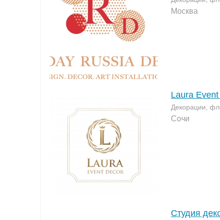
Москва
Laura Event
Декорации, фл
Сочи
Cтудия дек