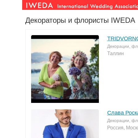
Декораторы и флористы IWEDA
TRIDVORNO
Декорации, фл
Таллин
Слава Роск
Декорации, фл
Россия, Моск