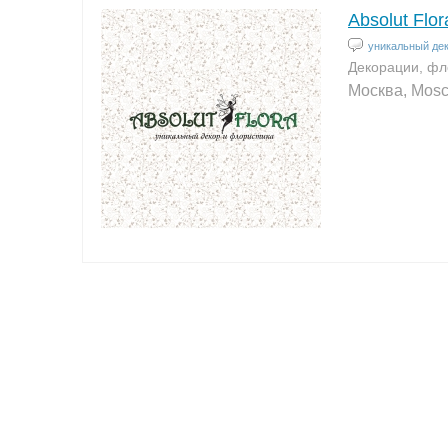
Absolut Flor
уникальный де
Декорации, фл
Москва, Mos