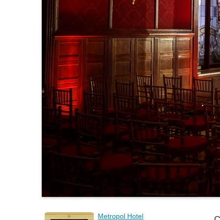
Metropol Hotel
С