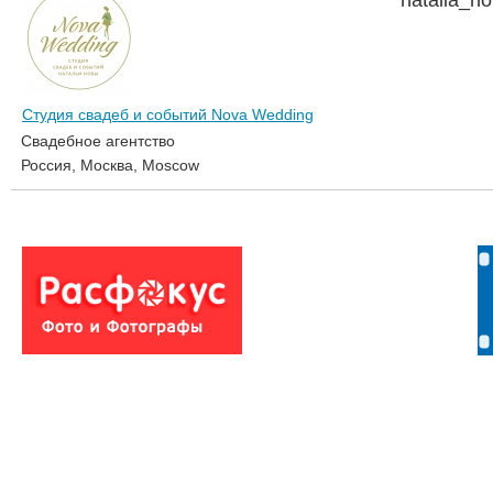
natalia_n
Студия свадеб и событий Nova Wedding
Свадебное агентство
Россия, Москва, Moscow