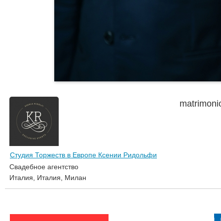
matrimoni
Студия Торжеств в Европе Ксении Ридольфи
Свадебное агентство
Италия, Италия, Милан