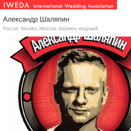
Александр Шаляпин
Россия, Москва, Moscow, Шоумен, ведущий