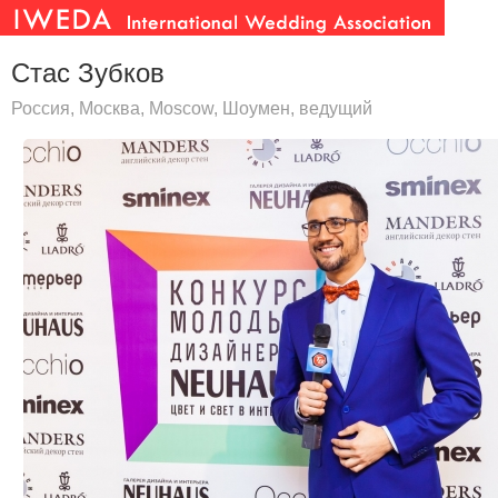
Стас Зубков
Россия, Москва, Moscow, Шоумен, ведущий