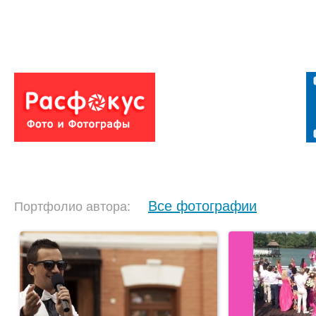
Все фотографии
Портфолио автора: