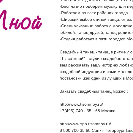
-Бесплатно подберем музыку для пе
-Работаем во всех районах города
-Широкий выбор стилей танца: от ва
-Специализация: работа с молодожен
юбилей, танец друзей, танец родител
-Студия работает в пяти городах: Мо
Свадебный танец - танец в ритме лю
"Ты со мной" - студия свадебного та
вам рассказать вашу историю любви
свадебной индустрии и сами молодо
постановки ,как одни из лучших в М
Заказать свадебный танец можно :
http://www.tisomnoy.ru/
+7(495) 740 - 35 - 68 Москва
http://www.spb.tisomnoy.ru/
8 800 700 35 68 Санкт-Петербург (зв